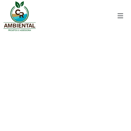
Projetos de Gramados
Elaboração e Execução de Projetos de Gramados
Esportivos.