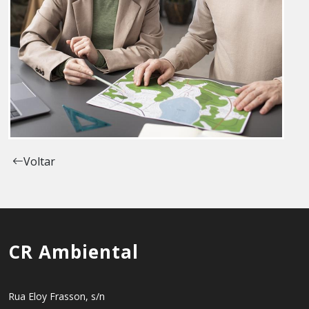
Voltar
CR Ambiental
Rua Eloy Frasson, s/n