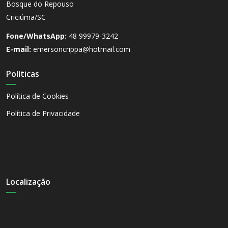
Bosque do Repouso
Criciúma/SC
Fone/WhatsApp:
48 99979-3242
E-mail:
emersoncrippa@hotmail.com
Políticas
Política de Cookies
Política de Privacidade
Localização